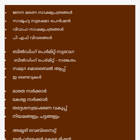
ജനന മരണ സാക്ഷ്യപത്രങ്ങള്‍
സാമൂഹ്യ സുരക്ഷാ പെന്‍ഷന്‍
വിവാഹ സാക്ഷ്യപത്രങ്ങള്‍
പി എഫ് വിവരങ്ങള്‍
ബില്‍ഡിംഗ്‌ പെര്‍മിറ്റ്‌-സുവേഗ
ബില്‍ഡിംഗ്‌ പെര്‍മിറ്റ്‌ - സങ്കേതം
സമഗ്ര മൊബൈല്‍ ആപ്പ്
ഇ ടെണ്ടറുകള്‍
ഭാരത സര്‍ക്കാര്‍
കേരള സര്‍ക്കാര്‍
തദ്ദേശസ്വയംഭരണ വകുപ്പ്
നിയമങ്ങളും ചട്ടങ്ങളും
അമ‍ൃത് വെബ്സൈറ്റ്
ഇന്‍ഫര്‍മേഷന്‍ കേരള മിഷന്‍