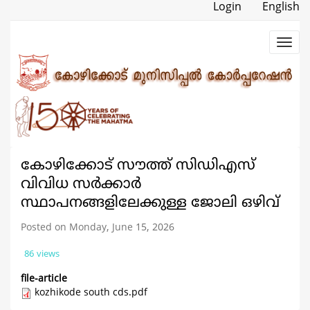
Skip
Login
English
to
main
Toggl
content
navig
കോഴിക്കോട് സൗത്ത് സിഡിഎസ്
വിവിധ സർക്കാർ
സ്ഥാപനങ്ങളിലേക്കുള്ള ജോലി ഒഴിവ്
Posted on Monday, June 15, 2026
86 views
file-article
kozhikode south cds.pdf